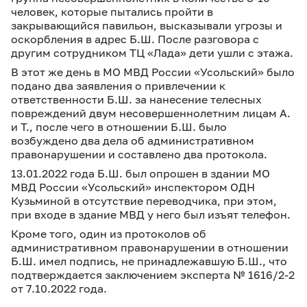
человек, которые пытались пройти в
закрывающийся павильон, высказывали угрозы и
оскорбления в адрес Б.Ш. После разговора с
другим сотрудником ТЦ «Лада» дети ушли с этажа.
В этот же день в МО МВД России «Усольский» было
подано два заявления о привлечении к
ответственности Б.Ш. за нанесение телесных
повреждений двум несовершеннолетним лицам А.
и Т., после чего в отношении Б.Ш. было
возбуждено два дела об административном
правонарушении и составлено два протокола.
13.01.2022 года Б.Ш. был опрошен в здании МО
МВД России «Усольский» инспектором ОДН
Кузьминой в отсутствие переводчика, при этом,
при входе в здание МВД у него был изъят телефон.
Кроме того, один из протоколов об
административном правонарушении в отношении
Б.Ш. имел подпись, не принадлежавшую Б.Ш., что
подтверждается заключением эксперта № 1616/2-2
от 7.10.2022 года.