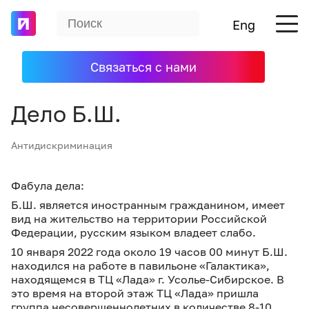
Eng
Связаться с нами
Дело Б.Ш.
Антидискриминация
Фабула дела:
Б.Ш. является иностранным гражданином, имеет
вид на жительство на территории Российской
Федерации, русским языком владеет слабо.
10 января 2022 года около 19 часов 00 минут Б.Ш.
находился на работе в павильоне «Галактика»,
находящемся в ТЦ «Лада» г. Усолье-Сибирское. В
это время на второй этаж ТЦ «Лада» пришла
группа несовершеннолетних в количестве 8-10